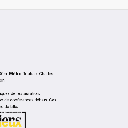
00m, 
Métro
 Roubaix-Charles-
on.
hiques de restauration, 
n de conférences débats. Ces 
 de Lille.