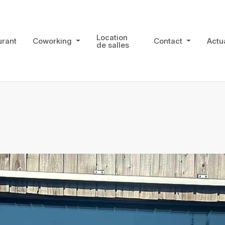
Location
urant
Coworking
Contact
Actua
de salles