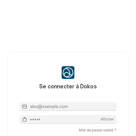
Se connecter à Dokos
Email
Mot de passe
Afficher
Mot de passe oublié ?